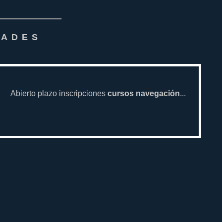
DADES
Abierto plazo inscripciones
cursos navegación
...