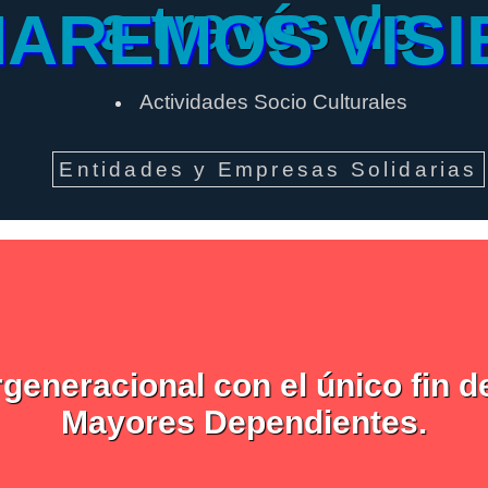
a través de:
HAREMOS VISI
Actividades Socio Culturales
Entidades y Empresas Solidarias
eneracional con el único fin de
Mayores Dependientes.