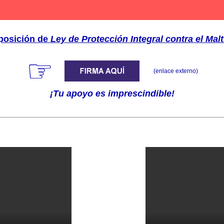
posición de
Ley de Protección Integral contra el Mal
☞
(enlace externo)
¡Tu apoyo es imprescindible!