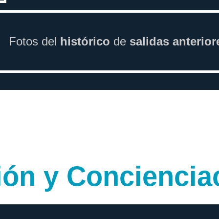
Fotos del
histórico
de
salidas anterior
ión y Conciencia