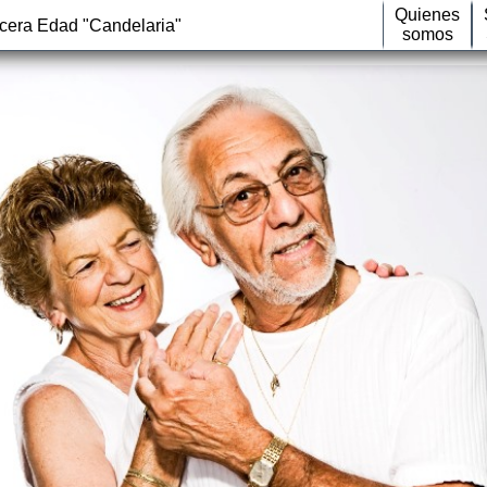
Quienes
rcera Edad "Candelaria"
somos