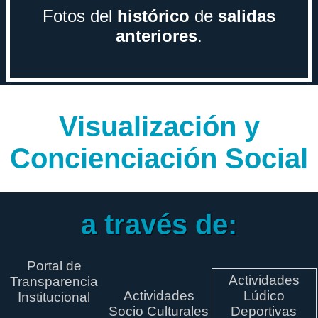
Fotos del
histórico
de
salidas
anteriores
.
Visualización y
Concienciación Social
a través de:
Portal de
Actividades
Transparencia
Actividades
Lúdico
Institucional
Socio Culturales
Deportivas